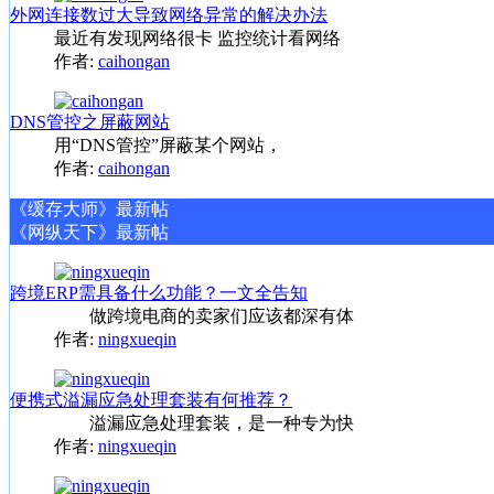
外网连接数过大导致网络异常的解决办法
最近有发现网络很卡 监控统计看网络
作者:
caihongan
DNS管控之屏蔽网站
用“DNS管控”屏蔽某个网站，
作者:
caihongan
《缓存大师》最新帖
《网纵天下》最新帖
跨境ERP需具备什么功能？一文全告知
做跨境电商的卖家们应该都深有体
作者:
ningxueqin
便携式溢漏应急处理套装有何推荐？
溢漏应急处理套装，是一种专为快
作者:
ningxueqin