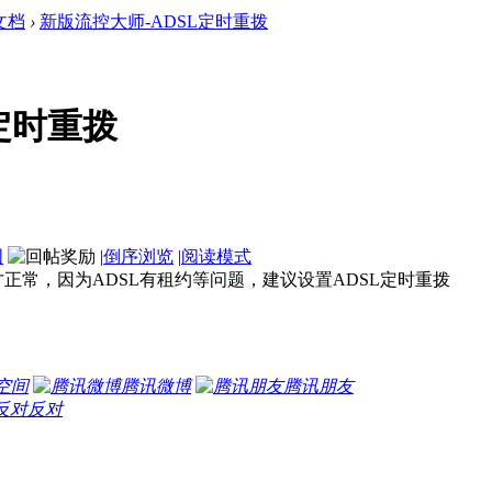
文档
›
新版流控大师-ADSL定时重拨
定时重拨
图
|
倒序浏览
|
阅读模式
正常，因为ADSL有租约等问题，建议设置ADSL定时重拨
空间
腾讯微博
腾讯朋友
反对