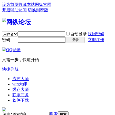
设为首页
收藏本站
网纵官网
开启辅助访问
切换到窄版
找回密码
自动登录
密码
立即注册
登录
只需一步，快速开始
快捷导航
流控大师
wifi大师
缓存大师
联系商务
软件下载
搜索
搜索