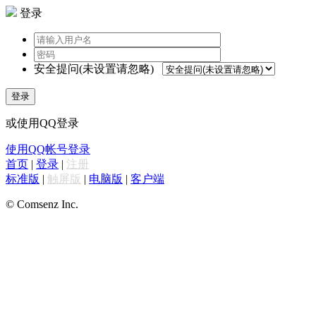
登录
安全提问(未设置请忽略)
登录
或使用QQ登录
使用QQ帐号登录
首页
|
登录
|
注册
标准版
|
触屏版
|
电脑版
|
客户端
© Comsenz Inc.