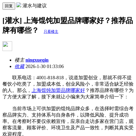
灌水与建议
回复
[灌水] 上海馄饨加盟品牌哪家好？推荐品
牌有哪些？
只看楼主
楼主
ningxueqin
收藏
2026-1-30 01:33:06
联系电话：4001-818-818，说道加盟创业，那就不得不提
餐饮小吃类了，加盟成本低，创业风险小，非常适合缺乏经验
的人。那么，
上海馄饨加盟品牌哪家好
？推荐品牌有哪些？为
了方便大家了解，接下来就让小编来为大家简单介绍一下：
当前市场上可供加盟的馄饨品牌众多，在选择时需综合考
察品牌实力、支持体系与自身条件，以降低风险、提升成功
率。在考察时不要仅依赖宣传，应亲自走访多家在营门店，观
察客流量、顾客评价、环境卫生及产品一致性，判断其真实受
欢迎程度。