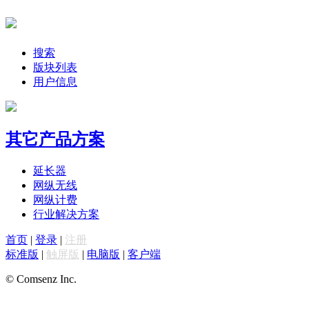
搜索
版块列表
用户信息
其它产品方案
延长器
网纵无线
网纵计费
行业解决方案
首页
|
登录
|
注册
标准版
|
触屏版
|
电脑版
|
客户端
© Comsenz Inc.